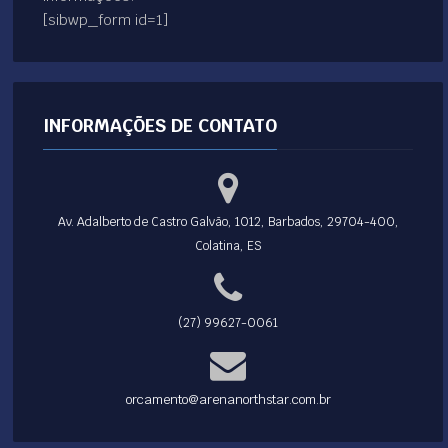
[sibwp_form id=1]
INFORMAÇÕES DE CONTATO
Av. Adalberto de Castro Galvão, 1012, Barbados, 29704-400,
Colatina, ES
(27) 99627-0061
orcamento@arenanorthstar.com.br