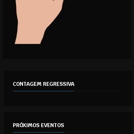
CONTAGEM REGRESSIVA
PRÓXIMOS EVENTOS