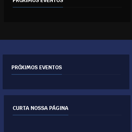
PRÓXIMOS EVENTOS
PRÓXIMOS EVENTOS
CURTA NOSSA PÁGINA