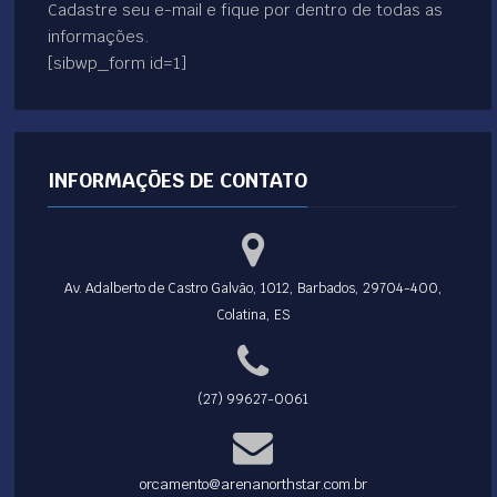
Cadastre seu e-mail e fique por dentro de todas as
informações.
[sibwp_form id=1]
INFORMAÇÕES DE CONTATO
Av. Adalberto de Castro Galvão, 1012, Barbados, 29704-400,
Colatina, ES
(27) 99627-0061
orcamento@arenanorthstar.com.br