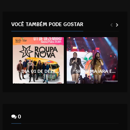
VOCÊ TAMBÉM PODE GOSTAR
DIA 01 DE DEZEMBRO – ROUPA NOVA EM COLATINA
SHOW MAIARA E MARAÍSA
0