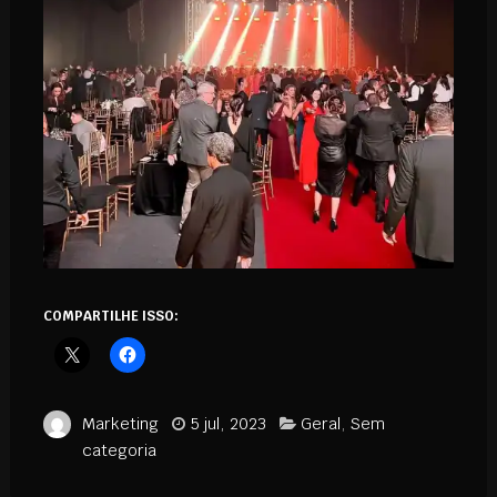
COMPARTILHE ISSO:
Marketing
5 jul, 2023
Geral
,
Sem
categoria