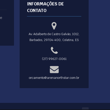
INFORMAÇÕES DE
CONTATO
ue
Av. Adalberto de Castro Galvão, 1012,
Barbados, 29704-400, Colatina, ES
(27) 99627-0061
orcamento@arenanorthstar.com.br