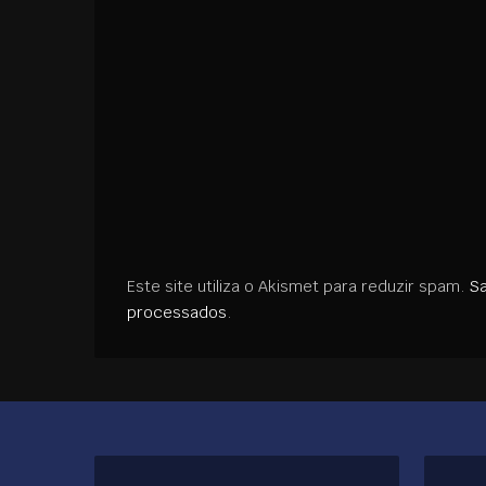
Este site utiliza o Akismet para reduzir spam.
S
processados
.