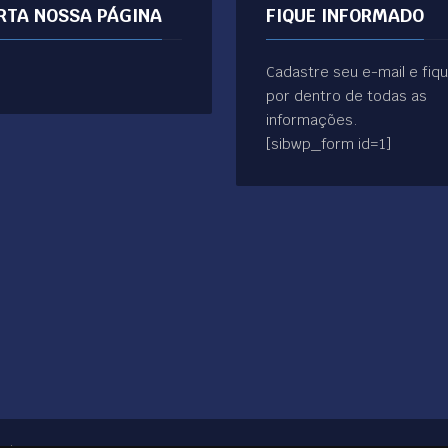
RTA NOSSA PÁGINA
FIQUE INFORMADO
Cadastre seu e-mail e fiq
por dentro de todas as
informações.
[sibwp_form id=1]