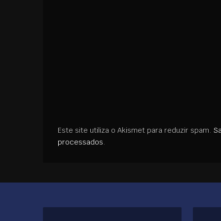
Este site utiliza o Akismet para reduzir spam.
S
processados
.