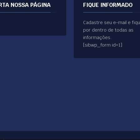
RTA NOSSA PÁGINA
FIQUE INFORMADO
Cadastre seu e-mail e fiq
por dentro de todas as
informações.
[sibwp_form id=1]