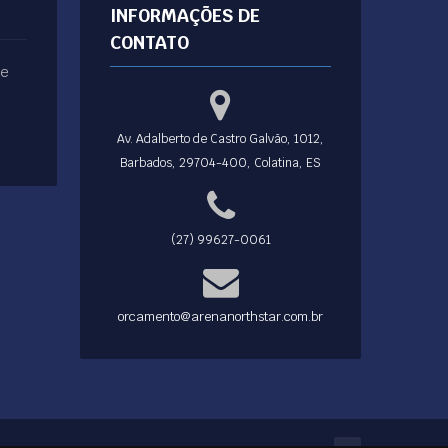
INFORMAÇÕES DE
CONTATO
ue
Av. Adalberto de Castro Galvão, 1012,
Barbados, 29704-400, Colatina, ES
(27) 99627-0061
orcamento@arenanorthstar.com.br