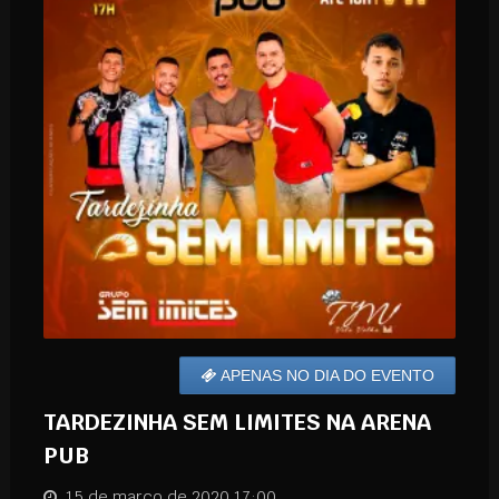
APENAS NO DIA DO EVENTO
TARDEZINHA SEM LIMITES NA ARENA
PUB
15 de março de 2020 17:00