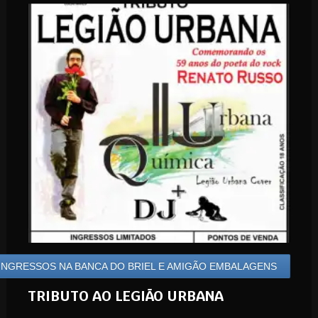
INGRESSOS NA BANCA DO BRIEL E AMIGÃO EMBALAGENS
TRIBUTO AO LEGIÃO URBANA