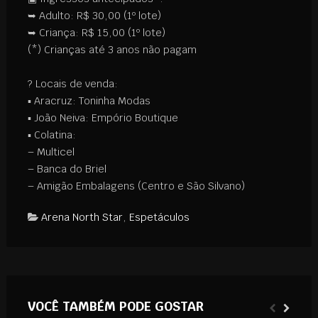
➥ Adulto: R$ 30,00 (1º lote)
➥ Criança: R$ 15,00 (1º lote)
(*) Crianças até 3 anos não pagam
⠀
?
Locais de venda:
▪
Aracruz: Toninha Modas
▪
João Neiva: Empório Boutique
▪
Colatina:
– Multicel
– Banca do Briel
– Amigão Embalagens (Centro e São Silvano)
Arena North Star
,
Espetáculos
VOCÊ TAMBÉM PODE GOSTAR