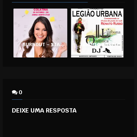
BURNOUT – STANDUP COMEDY
TRIBUTO AO LEGIÃO URBANA
0
DEIXE UMA RESPOSTA