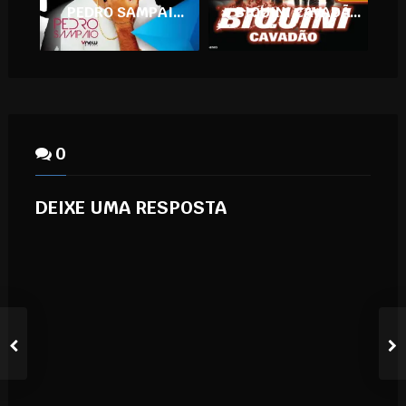
PEDRO SAMPAIO NA ARENA NORTH STAR
BIQUINI CAVADÃO + BANDA UMADOSE
0
DEIXE UMA RESPOSTA