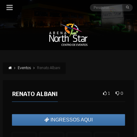
Eventos
Renato Albani
RENATO ALBANI
1
0
INGRESSOS AQUI