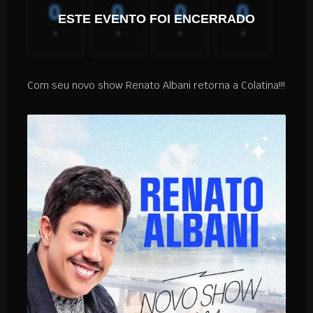
0
0
0
0
ESTE EVENTO FOI ENCERRADO
-
-
-
-
Com seu novo show Renato Albani retorna a Colatina!!!