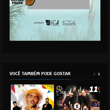
VOCÊ TAMBÉM PODE GOSTAR