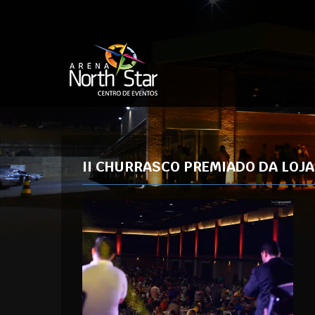
II CHURRASCO PREMIADO DA LOJA