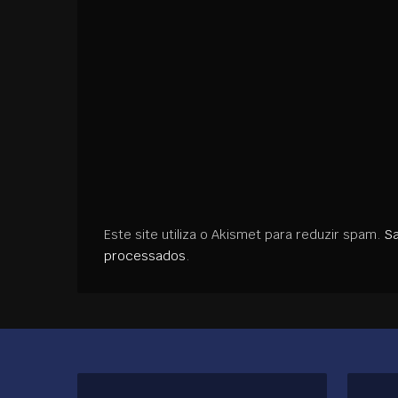
Este site utiliza o Akismet para reduzir spam.
S
processados
.