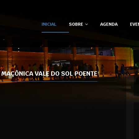
INICIAL
SOBRE
AGENDA
EVE
 MAÇÔNICA VALE DO SOL POENTE