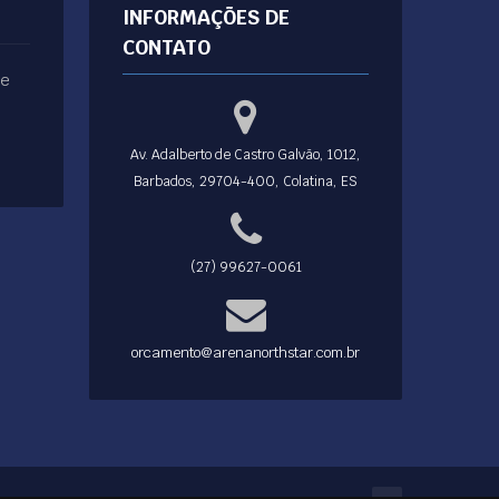
INFORMAÇÕES DE
CONTATO
ue
Av. Adalberto de Castro Galvão, 1012,
Barbados, 29704-400, Colatina, ES
(27) 99627-0061
orcamento@arenanorthstar.com.br