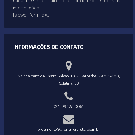
Cadastre seu e-mail e fique por dentro de todas as
informações.
[sibwp_form id=1]
INFORMAÇÕES DE CONTATO
Av. Adalberto de Castro Galvão, 1012, Barbados, 29704-400,
Colatina, ES
(27) 99627-0061
orcamento@arenanorthstar.com.br