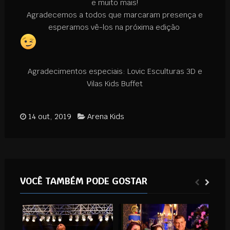
e muito mais!
Agradecemos a todos que marcaram presença e
esperamos vê-los na próxima edição
Agradecimentos especiais: Lovic Esculturas 3D e
Vilas Kids Buffet
14 out, 2019
Arena Kids
VOCÊ TAMBÉM PODE GOSTAR