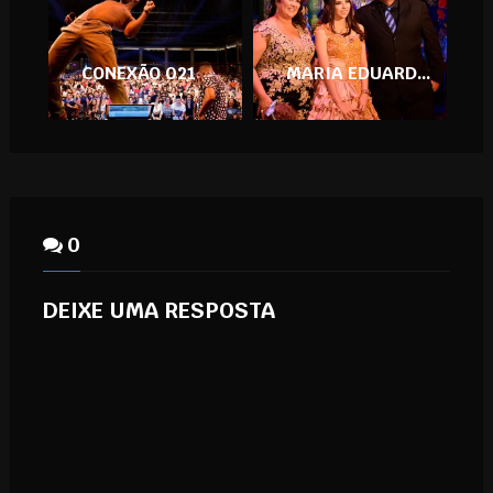
CONEXÃO 021
MARIA EDUARDA 15 ANOS
0
DEIXE UMA RESPOSTA