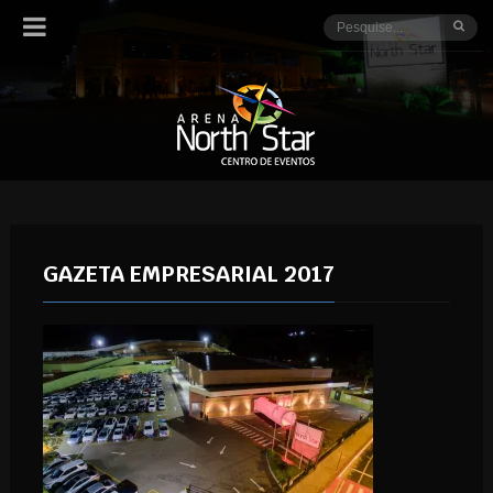
GAZETA EMPRESARIAL 2017