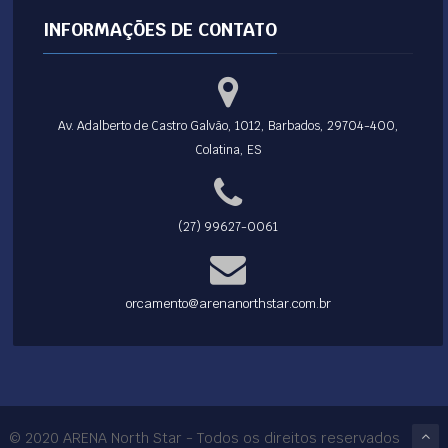
INFORMAÇÕES DE CONTATO
Av. Adalberto de Castro Galvão, 1012, Barbados, 29704-400,
Colatina, ES
(27) 99627-0061
orcamento@arenanorthstar.com.br
© 2020 ARENA North Star - Todos os direitos reservados