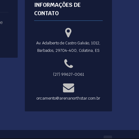
INFORMAÇÕES DE
CONTATO
ue
Av. Adalberto de Castro Galvão, 1012,
Barbados, 29704-400, Colatina, ES
(27) 99627-0061
orcamento@arenanorthstar.com.br