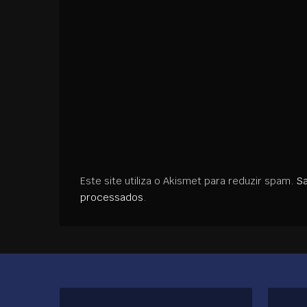
Este site utiliza o Akismet para reduzir spam.
S
processados
.