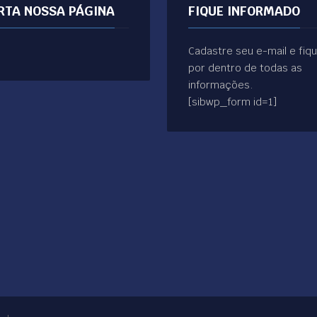
RTA NOSSA PÁGINA
FIQUE INFORMADO
Cadastre seu e-mail e fiq
por dentro de todas as
informações.
[sibwp_form id=1]