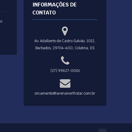
INFORMAÇÕES DE
CONTATO
ue
Av. Adalberto de Castro Galvão, 1012,
Barbados, 29704-400, Colatina, ES
(27) 99627-0061
orcamento@arenanorthstar.com.br