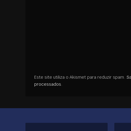
Este site utiliza o Akismet para reduzir spam.
S
processados
.