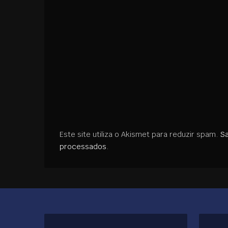
Este site utiliza o Akismet para reduzir spam.
S
processados
.