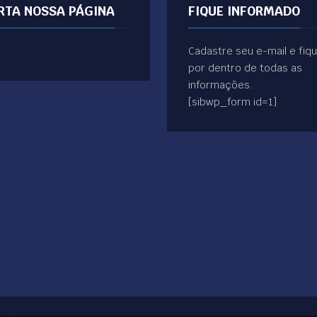
RTA NOSSA PÁGINA
FIQUE INFORMADO
Cadastre seu e-mail e fiq
por dentro de todas as
informações.
[sibwp_form id=1]