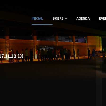
INICIAL
SOBRE
AGENDA
EVE
.11.12 (3)