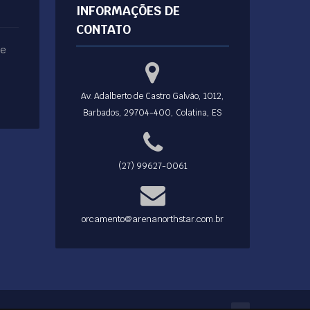
INFORMAÇÕES DE
CONTATO
ue
Av. Adalberto de Castro Galvão, 1012,
Barbados, 29704-400, Colatina, ES
(27) 99627-0061
orcamento@arenanorthstar.com.br