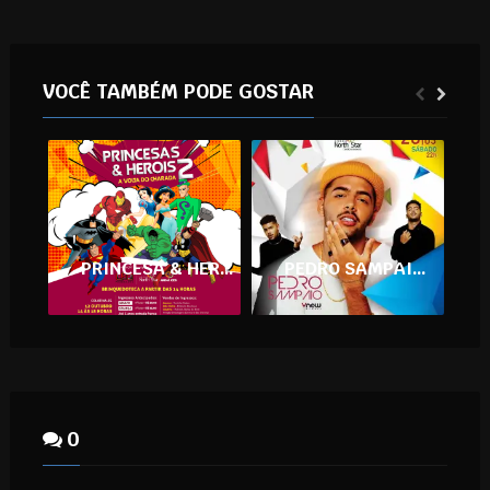
VOCÊ TAMBÉM PODE GOSTAR
PRINCESA & HERÓIS 2 – A VOLTA DO CHARADA
PEDRO SAMPAIO NA ARENA NORTH STAR
0