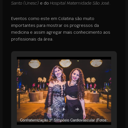
Santo (Unesc)
e do
Hospital Maternidade São José
.
Eventos como este em Colatina são muito
importantes para mostrar os progressos da
medicina e assim agregar mais conhecimento aos
profissionais da área.
Confraternização 3º Simpósio Cardiovascular (Fotos:
Lotus Formaturas)