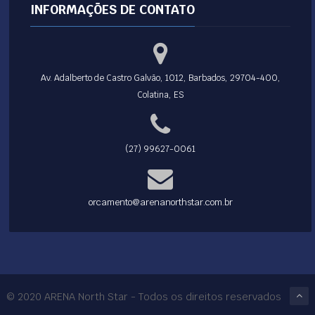
INFORMAÇÕES DE CONTATO
Av. Adalberto de Castro Galvão, 1012, Barbados, 29704-400,
Colatina, ES
(27) 99627-0061
orcamento@arenanorthstar.com.br
© 2020 ARENA North Star - Todos os direitos reservados