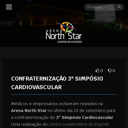
0
0
CONFRATERNIZAÇÃO 3º SIMPÓSIO
CARDIOVASCULAR
Médicos e empresários estiveram reunidos na
Arena North Star
no último dia 23 de setembro para
a confraternização do
3° Simpósio Cardiocascular
.
Uma realização do
Centro Universitário do Espírito