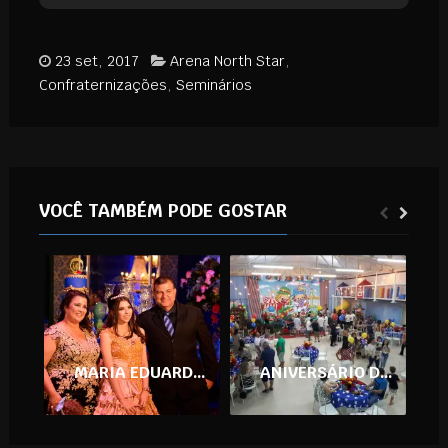
23 set, 2017
Arena North Star
,
Confraternizações
,
Seminários
VOCÊ TAMBÉM PODE GOSTAR
MARIA EDUARDA 15 ANOS
ANIVERSÁRIO DO NICOLAS