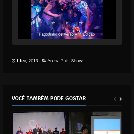
Pagodinho de Verão – 1ª Edição
1 fev, 2019
Arena Pub
,
Shows
VOCÊ TAMBÉM PODE GOSTAR