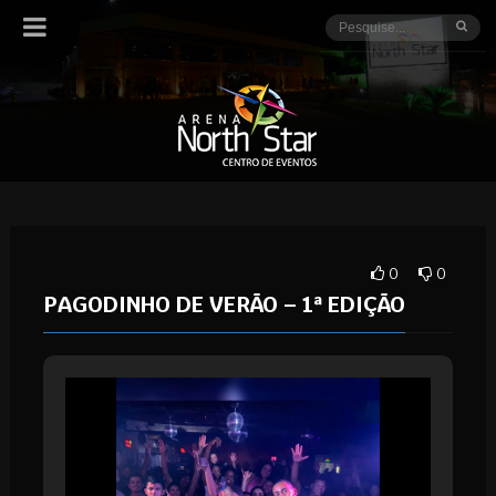
0
0
PAGODINHO DE VERÃO – 1ª EDIÇÃO