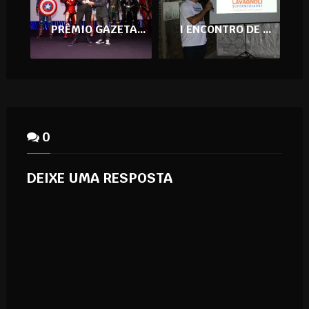
PRÊMIO GAZETA EMPRESARIAL 2019, NA ARENA NORTH STAR
I ENCONTRO DE FORNECEDORES DO LAVAGNOLI SUPERMERCADOS
0
DEIXE UMA RESPOSTA