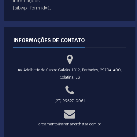
informações.
[sibwp_form id=1]
INFORMAÇÕES DE CONTATO
Av. Adalberto de Castro Galvão, 1012, Barbados, 29704-400,
Colatina, ES
(27) 99627-0061
orcamento@arenanorthstar.com.br