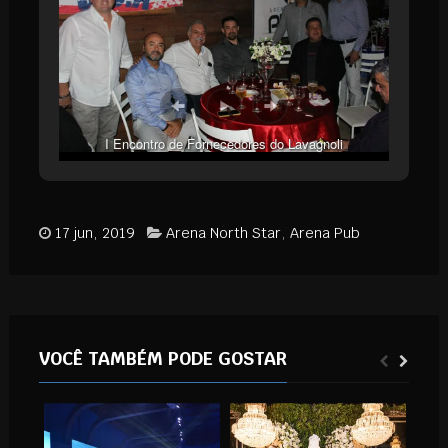
I Encontro de Fornecedores do Lavagnoli
Supermercados
17 jun, 2019
Arena North Star
,
Arena Pub
VOCÊ TAMBÉM PODE GOSTAR