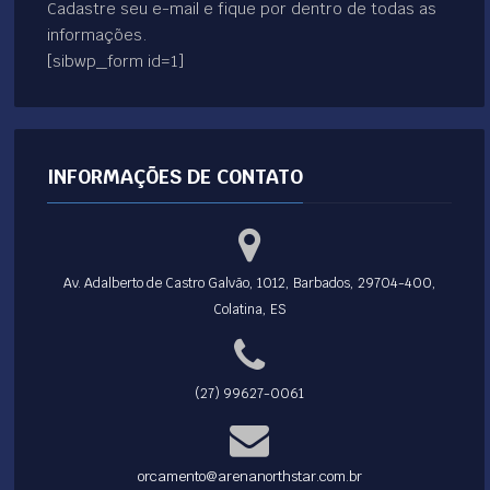
Cadastre seu e-mail e fique por dentro de todas as
informações.
[sibwp_form id=1]
INFORMAÇÕES DE CONTATO
Av. Adalberto de Castro Galvão, 1012, Barbados, 29704-400,
Colatina, ES
(27) 99627-0061
orcamento@arenanorthstar.com.br