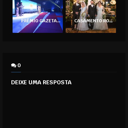
PRÊMIO GAZETA EMPRESARIAL 2016
CASAMENTO RONA & MARCEL E SUELLEN & ROBERTO
0
DEIXE UMA RESPOSTA